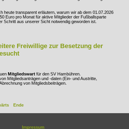
 heute transparent erläutern, warum wir ab dem 01.07.2026
50 Euro pro Monat für aktive Mitglieder der Fußballsparte
 Schritt aus unserer Sicht notwendig geworden ist.
itere Freiwillige zur Besetzung der
gesucht
euen
Mitgliedswart
für den SV Hambühren.
von Mitgliedsanträgen und -daten (Ein- und Austritte,
Abrechnung von Mitgliedsbeiträgen.
ärts
Ende
en
Impressum