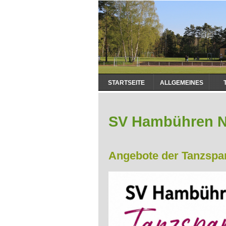
Navigation
STARTSEITE
ALLGEMEINES
überspringen
SV Hambühren 
Angebote der Tanzspa