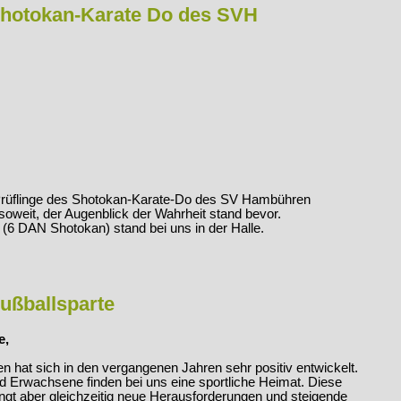
hotokan-Karate Do des SVH
e Prüflinge des Shotokan-Karate-Do des SV Hambühren
soweit, der Augenblick der Wahrheit stand bevor.
(6 DAN Shotokan) stand bei uns in der Halle.
Fußballsparte
e,
 hat sich in den vergangenen Jahren sehr positiv entwickelt.
 Erwachsene finden bei uns eine sportliche Heimat. Diese
ringt aber gleichzeitig neue Herausforderungen und steigende