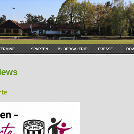
TERMINE
SPARTEN
BILDERGALERIE
PRESSE
DO
News
rte