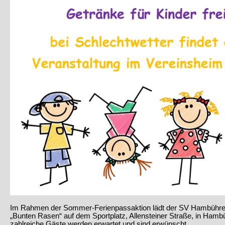
Im Rahmen der Sommer-Ferienpassaktion lädt der SV Hambühre
„Bunten Rasen“ auf dem Sportplatz, Allensteiner Straße, in Ham
zahlreiche Gäste werden erwartet und sind erwünscht.