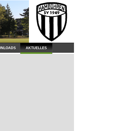
WNLOADS
AKTUELLES