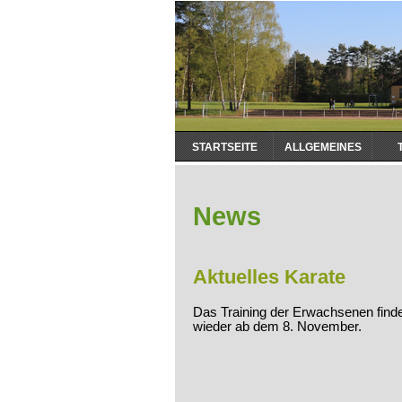
Navigation
STARTSEITE
ALLGEMEINES
überspringen
News
Aktuelles Karate
Das Training der Erwachsenen findet
wieder ab dem 8. November.