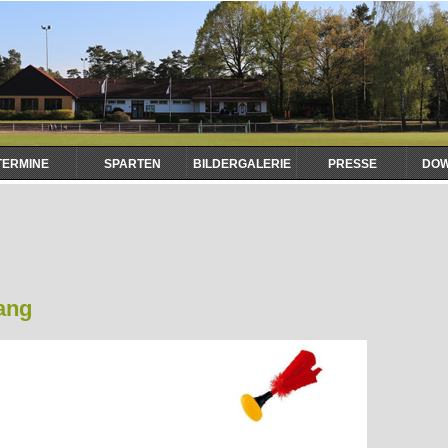
TERMINE
SPARTEN
BILDERGALERIE
PRESSE
DO
ang