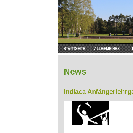
Navigation
STARTSEITE
ALLGEMEINES
überspringen
News
Indiaca Anfängerlehrg