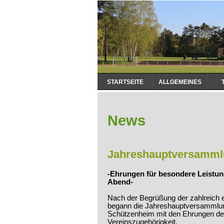
Navigation
STARTSEITE
ALLGEMEINES
überspringen
News
Jahreshauptversamml
-Ehrungen für besondere Leistun
Abend-
Nach der Begrüßung der zahlreich 
begann die Jahreshauptversammlu
Schützenheim mit den Ehrungen der 
Vereinszugehörigkeit.