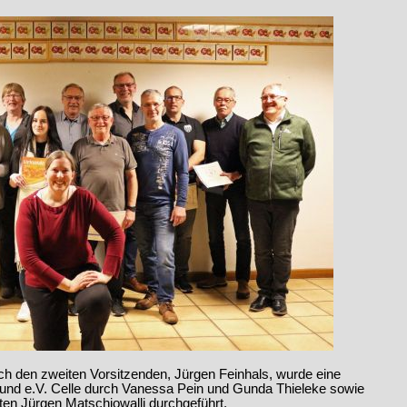
ch den zweiten Vorsitzenden, Jürgen Feinhals, wurde eine
nd e.V. Celle durch Vanessa Pein und Gunda Thieleke sowie
en Jürgen Matschiowalli durchgeführt.