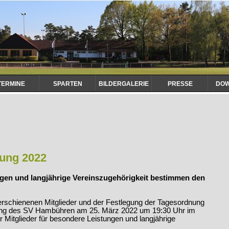
TERMINE
SPARTEN
BILDERGALERIE
PRESSE
DO
ung 2022
gen und langjährige Vereinszugehörigkeit bestimmen den
erschienenen Mitglieder und der Festlegung der Tagesordnung
ng des SV Hambühren am 25. März 2022 um 19:30 Uhr im
Mitglieder für besondere Leistungen und langjährige