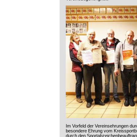
Im Vorfeld der Vereinsehrungen dur
besondere Ehrung vom Kreissportbu
durch den Sportabzeichenbeauftragt