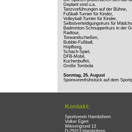
Geplant sind u.a.
Tanzvorführungen auf der Bühne,
Fußball-Turnier für Kinder,
Volleyball-Turnier für Kinder,
Selbstverteidigungskurs für Mädche
Badminton-Schnupperkurs in der Gr
Radtour,
Torwandschießen,
Bubble-Fußball,
Hüpfburg,
Schach-Spiel,
DFB-Mobil,
Kuchenbuffet,
Große Tombola
Sonntag, 25. August
Sponsorenfrühstück auf dem Sportp
Kontakt:
Sportverein Hambühren
Volker Egert
Wiesengrund 13
D-29313 Hambühren