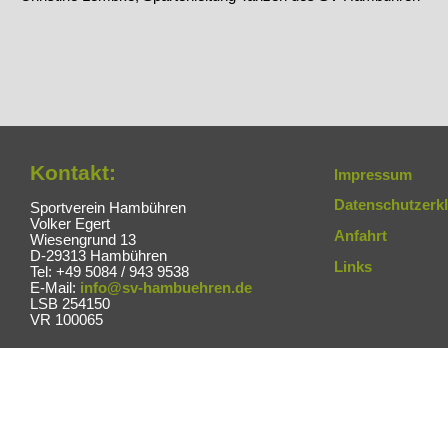
Kontakt:
Impressum
Datenschutzerk
Sportverein Hambühren
Volker Egert
Anfahrt
Wiesengrund 13
D-29313 Hambühren
Links
Tel: +49 5084 / 943 9538
E-Mail:
info@sv-hambuehren.de
LSB 254150
VR 100065