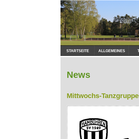
Navigation
STARTSEITE
ALLGEMEINES
überspringen
News
Mittwochs-Tanzgruppe