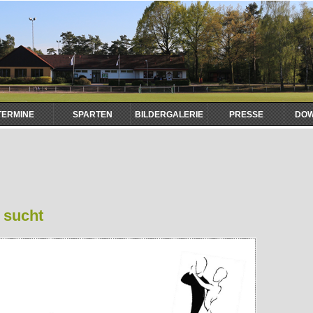
TERMINE
SPARTEN
BILDERGALERIE
PRESSE
DO
 sucht