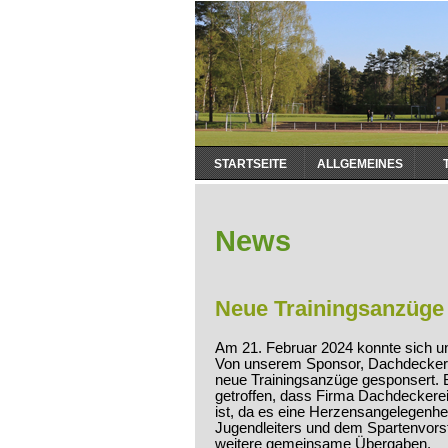
Navigation
STARTSEITE
ALLGEMEINES
überspringen
News
Neue Trainingsanzüge 
Am 21. Februar 2024 konnte sich u
Von unserem Sponsor, Dachdeckerei
neue Trainingsanzüge gesponsert. 
getroffen, dass Firma Dachdeckerei
ist, da es eine Herzensangelegenhe
Jugendleiters und dem Spartenvors
weitere gemeinsame Übergaben.