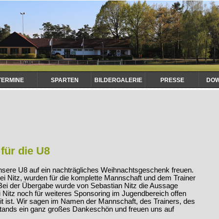
TERMINE
SPARTEN
BILDERGALERIE
PRESSE
DO
für die U8
nsere U8 auf ein nachträgliches Weihnachtsgeschenk freuen.
 Nitz, wurden für die komplette Mannschaft und dem Trainer
Bei der Übergabe wurde von Sebastian Nitz die Aussage
 Nitz noch für weiteres Sponsoring im Jugendbereich offen
it ist. Wir sagen im Namen der Mannschaft, des Trainers, des
tands ein ganz großes Dankeschön und freuen uns auf