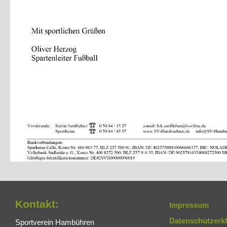
Kontakt:
Impressum
Datenschutzerk
Sportverein Hambühren