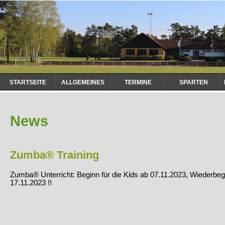
Navigation
STARTSEITE
ALLGEMEINES
TERMINE
SPARTEN
überspringen
News
Zumba® Training
Zumba® Unterricht: Beginn für die Kids ab 07.11.2023, Wiederbe
17.11.2023 !!