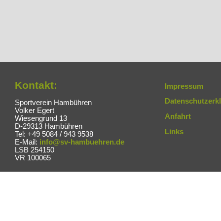
Kontakt:
Impressum
Datenschutzerk
Sportverein Hambühren
Volker Egert
Anfahrt
Wiesengrund 13
D-29313 Hambühren
Links
Tel: +49 5084 / 943 9538
E-Mail:
info@sv-hambuehren.de
LSB 254150
VR 100065