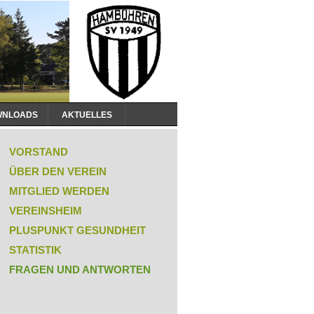
WNLOADS
AKTUELLES
igation
rspringen
VORSTAND
ÜBER DEN VEREIN
MITGLIED WERDEN
VEREINSHEIM
PLUSPUNKT GESUNDHEIT
STATISTIK
FRAGEN UND ANTWORTEN