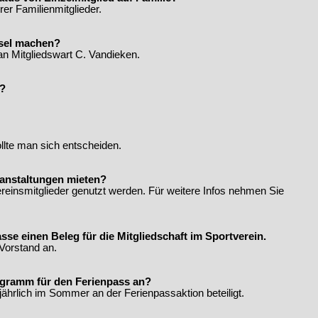
rer Familienmitglieder.
sel machen?
 an Mitgliedswart C. Vandieken.
t?
ollte man sich entscheiden.
ranstaltungen mieten?
einsmitglieder genutzt werden. Für weitere Infos nehmen Sie
sse einen Beleg für die Mitgliedschaft im Sportverein.
 Vorstand an.
ogramm für den Ferienpass an?
ährlich im Sommer an der Ferienpassaktion beteiligt.