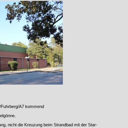
ze/Fuhrberg/A7 kommend
velgönne.
ng, nicht die Kreuzung beim Strandbad mit der Star-