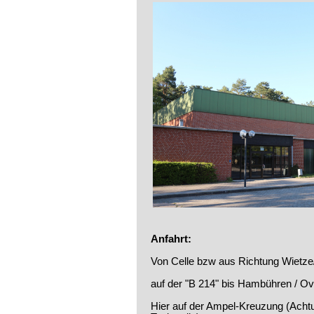
Anfahrt:
Von Celle bzw aus Richtung Wiet
auf der "B 214" bis Hambühren / O
Hier auf der Ampel-Kreuzung (Achtu