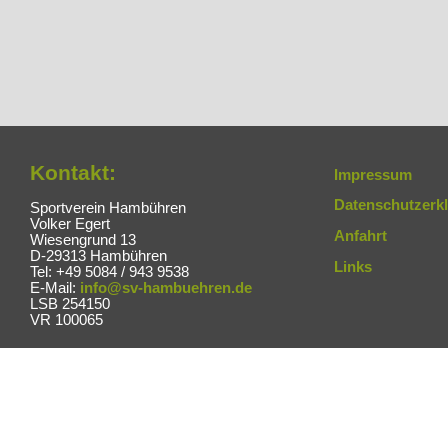
Kontakt:
Impressum
Datenschutzerk
Sportverein Hambühren
Volker Egert
Anfahrt
Wiesengrund 13
D-29313 Hambühren
Links
Tel: +49 5084 / 943 9538
E-Mail:
info@sv-hambuehren.de
LSB 254150
VR 100065