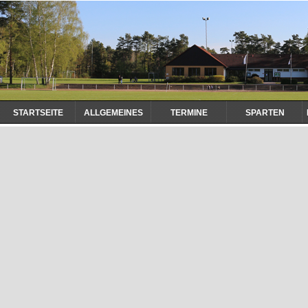
Navigation
STARTSEITE
ALLGEMEINES
TERMINE
SPARTEN
überspringen