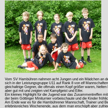
Vom SV Hambühren nahmen acht Jungen und ein Mädchen an den 
sich in der Leistungsgruppe U11 auf Rank 8 von elf Mannschaften.
gleichaltrige Gegner, die oftmals einen Kopf größer waren, hielte
aber gut mit und zeigten viel Kampfgeist und Eifer.
Ein kleines Highlight für die Jugend war das Zusammentreffen m
der beim Göttinger Miniturnier vorbeischaute und die Kinder fröhli
Am Ende war es für die Hambührener Mannschaft, Trainer und B
erlebnisreiches Wochenende, aus dem man erschöpft aber zufrie