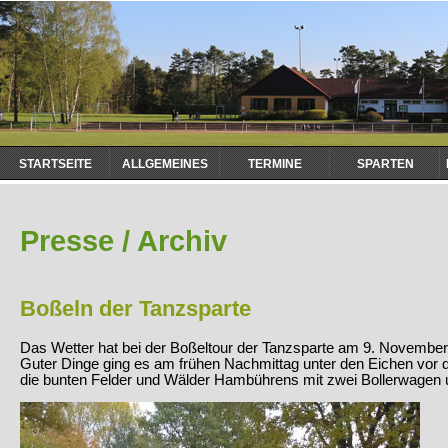
Navigation
STARTSEITE
ALLGEMEINES
TERMINE
SPARTEN
überspringen
Presse / Archiv
Boßeln der Tanzsparte
Das Wetter hat bei der Boßeltour der Tanzsparte am 9. November 
Guter Dinge ging es am frühen Nachmittag unter den Eichen vor 
die bunten Felder und Wälder Hambührens mit zwei Bollerwagen u