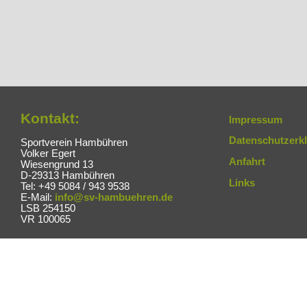
Kontakt:
Impressum
Datenschutzerk
Sportverein Hambühren
Volker Egert
Anfahrt
Wiesengrund 13
D-29313 Hambühren
Links
Tel: +49 5084 / 943 9538
E-Mail:
info@sv-hambuehren.de
LSB 254150
VR 100065