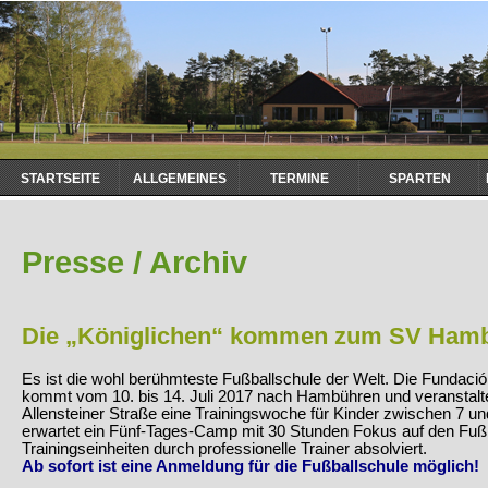
Navigation
STARTSEITE
ALLGEMEINES
TERMINE
SPARTEN
überspringen
Presse / Archiv
Die „Königlichen“ kommen zum SV Ham
Es ist die wohl berühmteste Fußballschule der Welt. Die Fundaci
kommt vom 10. bis 14. Juli 2017 nach Hambühren und veranstalte
Allensteiner Straße eine Trainingswoche für Kinder zwischen 7 un
erwartet ein Fünf-Tages-Camp mit 30 Stunden Fokus auf den Fuß
Trainingseinheiten durch professionelle Trainer absolviert.
Ab sofort ist eine Anmeldung für die Fußballschule möglich!