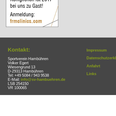
Kontakt:
Impressum
Datenschutzerk
Sportverein Hambühren
Volker Egert
Anfahrt
Wiesengrund 13
D-29313 Hambühren
Links
Tel: +49 5084 / 943 9538
E-Mail:
info@sv-hambuehren.de
LSB 254150
VR 100065