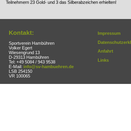
Teilnehmern 23 Gold- und 3 das Silberabzeichen erhielten!
Kontakt:
Impressum
Datenschutzerk
Sportverein Hambühren
Volker Egert
Anfahrt
Wiesengrund 13
D-29313 Hambühren
Links
Tel: +49 5084 / 943 9538
E-Mail:
info@sv-hambuehren.de
LSB 254150
VR 100065