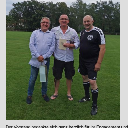
Der Vorstand bedankte sich ganz herzlich für ihr Engagement un