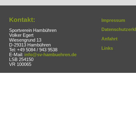
Kontakt:
Impressum
Datenschutzerk
Sportverein Hambühren
Volker Egert
Anfahrt
Wiesengrund 13
D-29313 Hambühren
Links
Tel: +49 5084 / 943 9538
E-Mail:
info@sv-hambuehren.de
LSB 254150
VR 100065