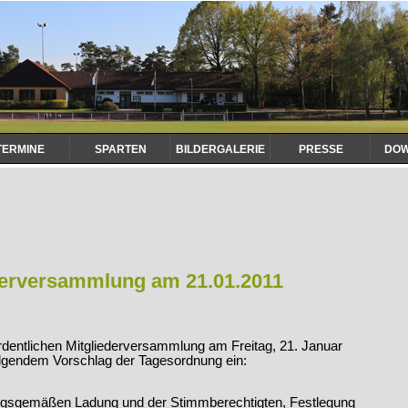
TERMINE
SPARTEN
BILDERGALERIE
PRESSE
DO
ederversammlung am 21.01.2011
dentlichen Mitgliederversammlung am Freitag, 21. Januar
olgendem Vorschlag der Tagesordnung ein:
ungsgemäßen Ladung und der Stimmberechtigten, Festlegung