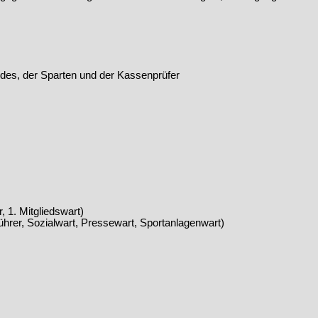
des, der Sparten und der Kassenprüfer
, 1. Mitgliedswart)
ftführer, Sozialwart, Pressewart, Sportanlagenwart)