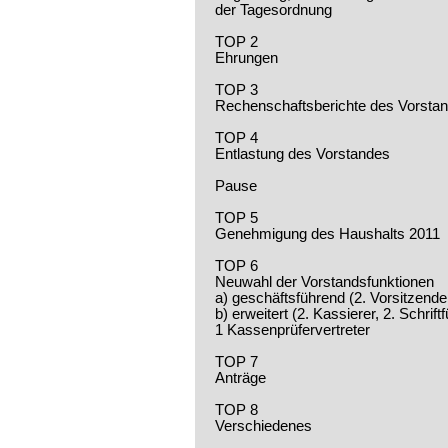
der Tagesordnung
TOP 2
Ehrungen
TOP 3
Rechenschaftsberichte des Vorstan
TOP 4
Entlastung des Vorstandes
Pause
TOP 5
Genehmigung des Haushalts 2011
TOP 6
Neuwahl der Vorstandsfunktionen
a) geschäftsführend (2. Vorsitzender
b) erweitert (2. Kassierer, 2. Schri
1 Kassenprüfervertreter
TOP 7
Anträge
TOP 8
Verschiedenes