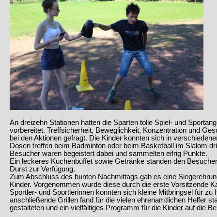
An dreizehn Stationen hatten die Sparten tolle Spiel- und Sport
vorbereitet. Treffsicherheit, Beweglichkeit, Konzentration und Ge
bei den Aktionen gefragt. Die Kinder konnten sich in verschiedene
Dosen treffen beim Badminton oder beim Basketball im Slalom dri
Besucher waren begeistert dabei und sammelten eifrig Punkte.
Ein leckeres Kuchenbuffet sowie Getränke standen den Besucher
Durst zur Verfügung.
Zum Abschluss des bunten Nachmittags gab es eine Siegerehrung
Kinder. Vorgenommen wurde diese durch die erste Vorsitzende Kat
Sportler- und Sportlerinnen konnten sich kleine Mitbringsel für 
anschließende Grillen fand für die vielen ehrenamtlichen Helfer stat
gestalteten und ein vielfältiges Programm für die Kinder auf die Be