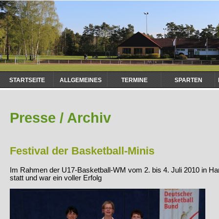
Navigation
STARTSEITE
ALLGEMEINES
TERMINE
SPARTEN
überspringen
Presse / Archiv
Festival der Basketball-Minis
Im Rahmen der U17-Basketball-WM vom 2. bis 4. Juli 2010 in Ham
statt und war ein voller Erfolg