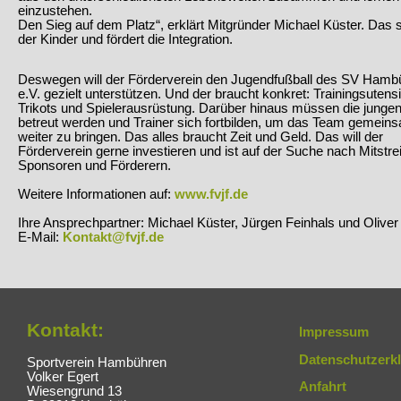
einzustehen.
Den Sieg auf dem Platz“, erklärt Mitgründer Michael Küster. Das 
der Kinder und fördert die Integration.
Deswegen will der Förderverein den Jugendfußball des SV Hamb
e.V. gezielt unterstützen. Und der braucht konkret: Trainingsutensi
Trikots und Spielerausrüstung. Darüber hinaus müssen die jungen
betreut werden und Trainer sich fortbilden, um das Team gemein
weiter zu bringen. Das alles braucht Zeit und Geld. Das will der
Förderverein gerne investieren und ist auf der Suche nach Mitstrei
Sponsoren und Förderern.
Weitere Informationen auf:
www.fvjf.de
Ihre Ansprechpartner: Michael Küster, Jürgen Feinhals und Oliver
E-Mail:
Kontakt@fvjf.de
Kontakt:
Impressum
Datenschutzerk
Sportverein Hambühren
Volker Egert
Anfahrt
Wiesengrund 13