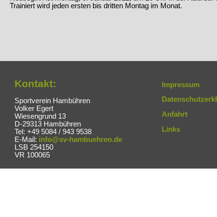
Trainiert wird jeden ersten bis dritten Montag im Monat.
Kontakt:
Impressum
Datenschutzerk
Sportverein Hambühren
Volker Egert
Anfahrt
Wiesengrund 13
D-29313 Hambühren
Links
Tel: +49 5084 / 943 9538
E-Mail:
info@sv-hambuehren.de
LSB 254150
VR 100065