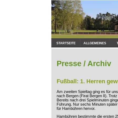
Navigation
STARTSEITE
ALLGEMEINES
überspringen
Presse / Archiv
Fußball: 1. Herren gew
Am zweiten Spieltag ging es für un
nach Bergen (Firat Bergen II). Trotz
Bereits nach drei Spielminuten ging
Führung. Nur sechs Minuten später 
für Hambühren hervor.
Hambühren bestimmte die ersten 2