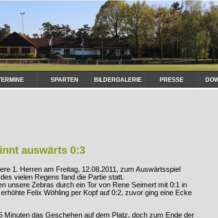
TERMINE
SPARTEN
BILDERGALERIE
PRESSE
DO
innt auswärts 0:3
sere 1. Herren am Freitag, 12.08.2011, zum Auswärtsspiel
 des vielen Regens fand die Partie statt.
en unsere Zebras durch ein Tor von Rene Seimert mit 0:1 in
erhöhte Felix Wöhling per Kopf auf 0:2, zuvor ging eine Ecke
5 Minuten das Geschehen auf dem Platz, doch zum Ende der