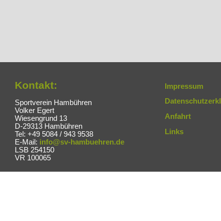
Kontakt:
Impressum
Datenschutzerk
Sportverein Hambühren
Volker Egert
Anfahrt
Wiesengrund 13
D-29313 Hambühren
Links
Tel: +49 5084 / 943 9538
E-Mail:
info@sv-hambuehren.de
LSB 254150
VR 100065