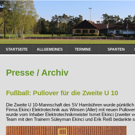
Navigation
STARTSEITE
ALLGEMEINES
TERMINE
SPARTEN
überspringen
Presse / Archiv
Fußball: Pullover für die Zweite U 10
Die Zweite U 10-Mannschaft des SV Hambühren wurde pünktlich z
Firma Ekinci Elektrotechnik aus Winsen (Aller) mit neuen Pullover
wurde vom Inhaber Elektrotechnikmeister Ismet Ekinci (zweiter vo
Team mit den Trainern Süleyman Ekinci und Erik Reiß bedankte s