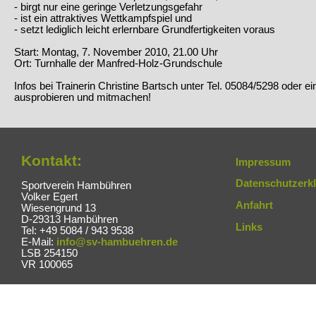
- birgt nur eine geringe Verletzungsgefahr
- ist ein attraktives Wettkampfspiel und
- setzt lediglich leicht erlernbare Grundfertigkeiten voraus
Start: Montag, 7. November 2010, 21.00 Uhr
Ort: Turnhalle der Manfred-Holz-Grundschule
Infos bei Trainerin Christine Bartsch unter Tel. 05084/5298 oder e
ausprobieren und mitmachen!
Kontakt:
Impressum
Datenschutzerk
Sportverein Hambühren
Volker Egert
Anfahrt
Wiesengrund 13
D-29313 Hambühren
Links
Tel: +49 5084 / 943 9538
E-Mail:
info@sv-hambuehren.de
LSB 254150
VR 100065