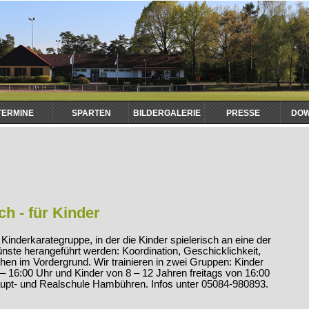
TERMINE
SPARTEN
BILDERGALERIE
PRESSE
DO
ch - für Kinder
Kinderkarategruppe, in der die Kinder spielerisch an eine der
ünste herangeführt werden: Koordination, Geschicklichkeit,
hen im Vordergrund. Wir trainieren in zwei Gruppen: Kinder
 – 16:00 Uhr und Kinder von 8 – 12 Jahren freitags von 16:00
Haupt- und Realschule Hambühren. Infos unter 05084-980893.