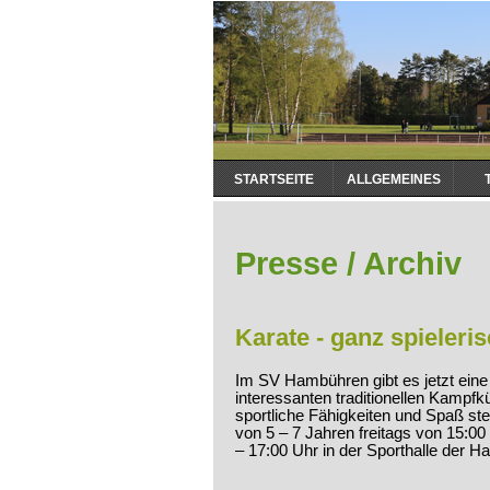
Navigation
STARTSEITE
ALLGEMEINES
überspringen
Presse / Archiv
Karate - ganz spieleris
Im SV Hambühren gibt es jetzt eine 
interessanten traditionellen Kampfk
sportliche Fähigkeiten und Spaß ste
von 5 – 7 Jahren freitags von 15:00
– 17:00 Uhr in der Sporthalle der 