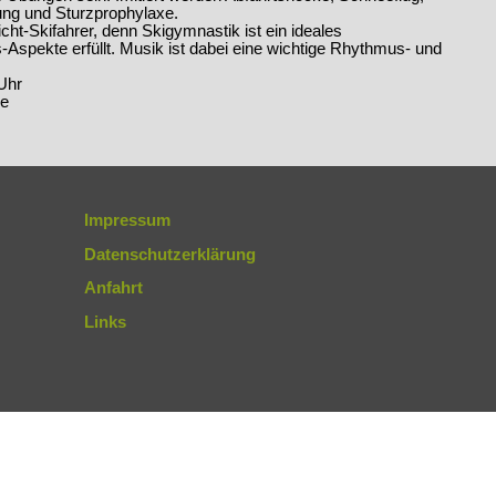
ung und Sturzprophylaxe.
ht-Skifahrer, denn Skigymnastik ist ein ideales
s-Aspekte erfüllt. Musik ist dabei eine wichtige Rhythmus- und
Uhr
le
Impressum
Datenschutzerklärung
Anfahrt
Links