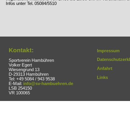
Infos unter Tel. 05084/5510
Kontakt:
Impressum
Datenschutzerk
Sportverein Hambühren
Volker Egert
Anfahrt
Wiesengrund 13
D-29313 Hambühren
Links
Tel: +49 5084 / 943 9538
E-Mail:
info@sv-hambuehren.de
LSB 254150
VR 100065