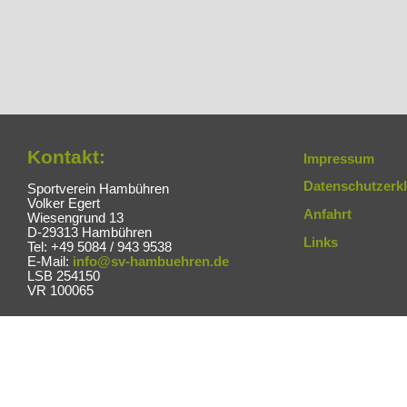
Kontakt:
Impressum
Datenschutzerk
Sportverein Hambühren
Volker Egert
Anfahrt
Wiesengrund 13
D-29313 Hambühren
Links
Tel: +49 5084 / 943 9538
E-Mail:
info@sv-hambuehren.de
LSB 254150
VR 100065