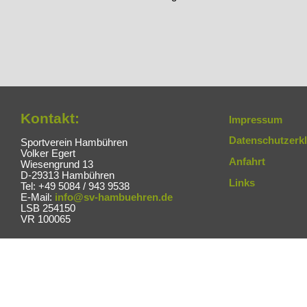
Kontakt:
Impressum
Datenschutzerk
Sportverein Hambühren
Volker Egert
Anfahrt
Wiesengrund 13
D-29313 Hambühren
Links
Tel: +49 5084 / 943 9538
E-Mail:
info@sv-hambuehren.de
LSB 254150
VR 100065