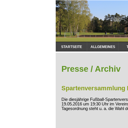
Navigation
STARTSEITE
ALLGEMEINES
überspringen
Presse / Archiv
Spartenversammlung 
Die diesjährige Fußball-Spartenv
19.05.2016 um 19:30 Uhr im Vereins
Tagesordnung steht u. a. die Wahl 