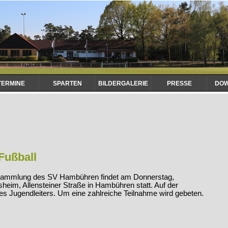
TERMINE
SPARTEN
BILDERGALERIE
PRESSE
DO
Fußball
ersammlung des SV Hambühren findet am Donnerstag,
heim, Allensteiner Straße in Hambühren statt. Auf der
des Jugendleiters. Um eine zahlreiche Teilnahme wird gebeten.