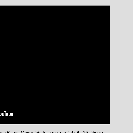
on Randy Meyer feierte in diesem Jahr ihr 25-jähriges