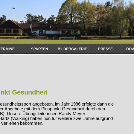
TERMINE
SPARTEN
BILDERGALERIE
PRESSE
DO
nkt Gesundheit
sundheitssport angeboten, im Jahr 1996 erfolgte dann die
ener Angebote mit dem Pluspunkt Gesundheit durch den
B). Unsere Übungsleiterinnen Randy Meyer
Hartz (Walking) haben nun für weitere zwei Jahre aufgrund
ng verliehen bekommen.