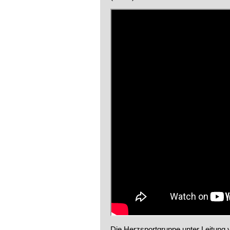
Die Herzsportgruppe unter Leitung v