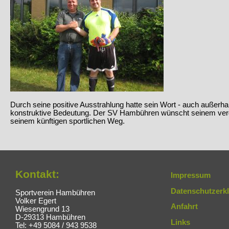
Durch seine positive Ausstrahlung hatte sein Wort - auch außerhal
konstruktive Bedeutung. Der SV Hambühren wünscht seinem verdie
seinem künftigen sportlichen Weg.
Kontakt:
Impressum
Datenschutzerk
Sportverein Hambühren
Volker Egert
Anfahrt
Wiesengrund 13
D-29313 Hambühren
Links
Tel: +49 5084 / 943 9538