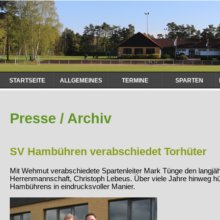
Navigation
STARTSEITE
ALLGEMEINES
TERMINE
SPARTEN
überspringen
Presse / Archiv
SV Hambühren verabschiedet Torhüter
Mit Wehmut verabschiedete Spartenleiter Mark Tünge den langjä
Herrenmannschaft, Christoph Lebeus. Über viele Jahre hinweg hü
Hambührens in eindrucksvoller Manier.