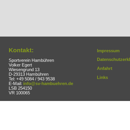
Kontakt:
Impressum
Datenschutzerk
Sportverein Hambühren
Volker Egert
Anfahrt
Wiesengrund 13
D-29313 Hambühren
Links
Tel: +49 5084 / 943 9538
E-Mail:
info@sv-hambuehren.de
LSB 254150
VR 100065