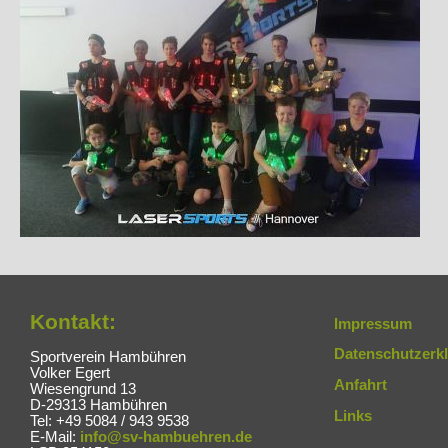
Kontakt:
Impressum
Datenschutzerk
Sportverein Hambühren
Volker Egert
Anfahrt
Wiesengrund 13
D-29313 Hambühren
Links
Tel: +49 5084 / 943 9538
E-Mail:
info@sv-hambuehren.de