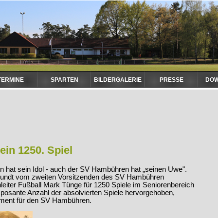
TERMINE
SPARTEN
BILDERGALERIE
PRESSE
DO
ein 1250. Spiel
n hat sein Idol - auch der SV Hambühren hat „seinen Uwe".
undt vom zweiten Vorsitzenden des SV Hambühren
eiter Fußball Mark Tünge für 1250 Spiele im Seniorenbereich
mposante Anzahl der absolvierten Spiele hervorgehoben,
ment für den SV Hambühren.