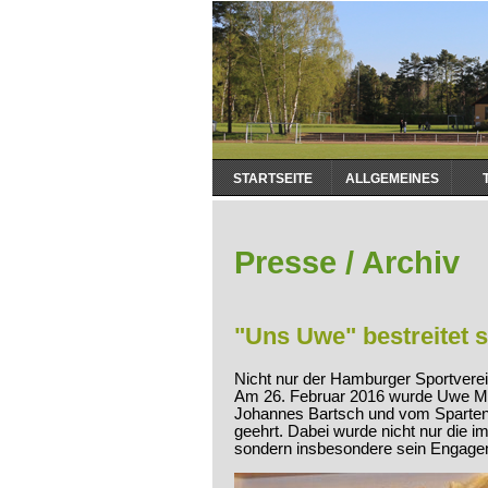
Navigation
STARTSEITE
ALLGEMEINES
überspringen
Presse / Archiv
"Uns Uwe" bestreitet s
Nicht nur der Hamburger Sportverei
Am 26. Februar 2016 wurde Uwe M
Johannes Bartsch und vom Spartenl
geehrt. Dabei wurde nicht nur die i
sondern insbesondere sein Engage