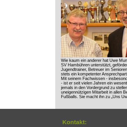
Wie kaum ein anderer hat Uwe Mund
SV Hambühren unterstützt, gefördert
Jugendtrainer, Betreuer im Seniore
stets ein kompetenter Ansprechpart
Mit seinem Fachwissen - insbeson
- ist er seit vielen Jahren ein wese
jemals in den Vordergrund zu stelle
uneigennützigen Mitarbeit in allen 
Fußballs. Sie macht ihn zu „Uns U
Kontakt: