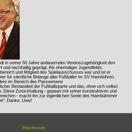
t in seiner 50 Jahre andauernden Vereinszugehörigkeit den
 und nachhaltig geprägt. Als ehemaliger Jugendleiter,
nbereich und Mitglied des Spielausschusses war und ist er
ner für sämtliche Belange aller Fußballer im SV Hambühren.
dere im Bereich des Passwesens
ntlicher Bestandteil der Fußballsparte und das, ohne sich selbst
n. Diese Zurückhaltung - gepaart mit seiner konstruktiven und
Bereichen - macht ihn zur eigentlichen Seele des Hambührener
we“. Danke, Uwe!
Impressum