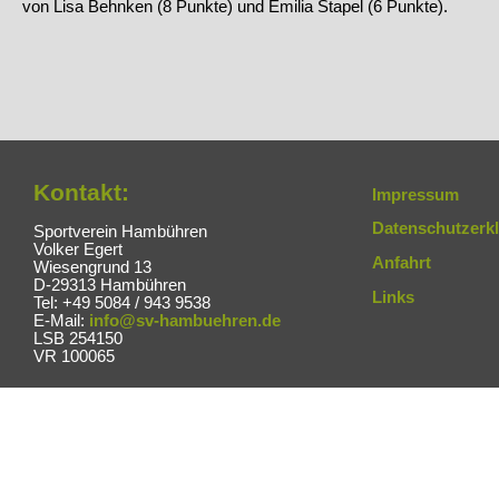
von Lisa Behnken (8 Punkte) und Emilia Stapel (6 Punkte).
Kontakt:
Impressum
Datenschutzerk
Sportverein Hambühren
Volker Egert
Anfahrt
Wiesengrund 13
D-29313 Hambühren
Links
Tel: +49 5084 / 943 9538
E-Mail:
info@sv-hambuehren.de
LSB 254150
VR 100065