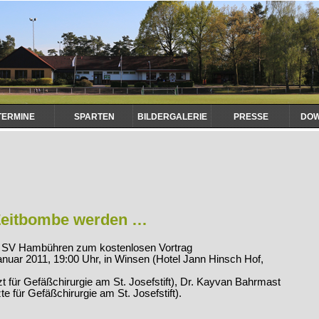
TERMINE
SPARTEN
BILDERGALERIE
PRESSE
DO
Zeitbombe werden …
s SV Hambühren zum kostenlosen Vortrag
uar 2011, 19:00 Uhr, in Winsen (Hotel Jann Hinsch Hof,
t für Gefäßchirurgie am St. Josefstift), Dr. Kayvan Bahrmast
e für Gefäßchirurgie am St. Josefstift).