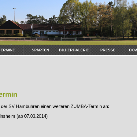
TERMINE
SPARTEN
BILDERGALERIE
PRESSE
DO
ermin
t der SV Hambühren einen weiteren ZUMBA-Termin an:
einsheim (ab 07.03.2014)