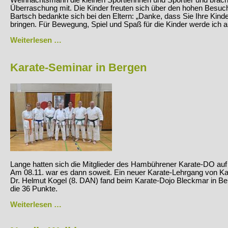
Weihnachtsmann die kleinen Sportlerinnen und Sportler und bracht
Überraschung mit. Die Kinder freuten sich über den hohen Besuch.
Bartsch bedankte sich bei den Eltern: „Danke, dass Sie Ihre Kinde
bringen. Für Bewegung, Spiel und Spaß für die Kinder werde ich 
Überraschungsbesuch
Weiterlesen …
vom
Weihnachtsmann
Karate-Seminar in Bergen
Lange hatten sich die Mitglieder des Hambührener Karate-DO au
Am 08.11. war es dann soweit. Ein neuer Karate-Lehrgang von Ka
Dr. Helmut Kogel (8. DAN) fand beim Karate-Dojo Bleckmar in Ber
die 36 Punkte.
Karate-
Weiterlesen …
Seminar
in