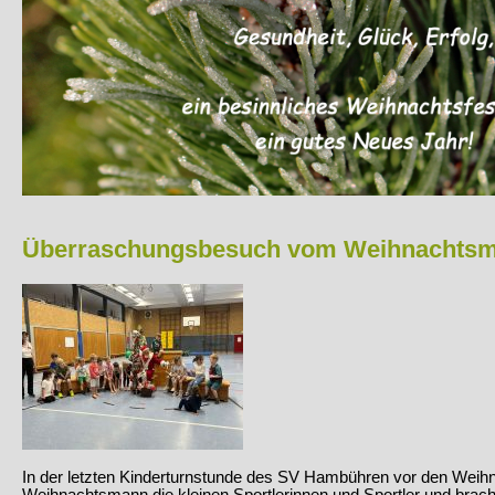
Überraschungsbesuch vom Weihnachts
In der letzten Kinderturnstunde des SV Hambühren vor den Weihn