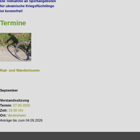
Die Teilnahme an Sportangeboten
für ukrainische Kriegsflüchtlinge
ist kostenfrei!
Termine
Rad- und Wandertouren
September
Vorstandssitzung
Termin
:
07.09.2026
Zeit:
19:30 Uhr
Ort:
Vereinsheim
Anträge bis zum 04.09.2026