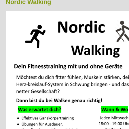
Bergen
Nordic Walking