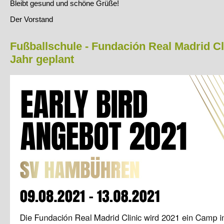
Bleibt gesund und schöne Grüße!
Jahres
Der Vorstand
Fußballschule - Fundación Real Madrid Cl
Jahr geplant