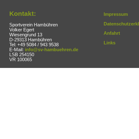
Kontakt:
Impressum
Datenschutzerk
Sportverein Hambühren
Volker Egert
Anfahrt
Wiesengrund 13
D-29313 Hambühren
Links
Tel: +49 5084 / 943 9538
E-Mail:
info@sv-hambuehren.de
LSB 254150
VR 100065