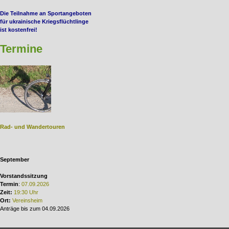
Die Teilnahme an Sportangeboten
für ukrainische Kriegsflüchtlinge
ist kostenfrei!
Termine
Rad- und Wandertouren
September
Vorstandssitzung
Termin
:
07.09.2026
Zeit:
19:30 Uhr
Ort:
Vereinsheim
Anträge bis zum 04.09.2026