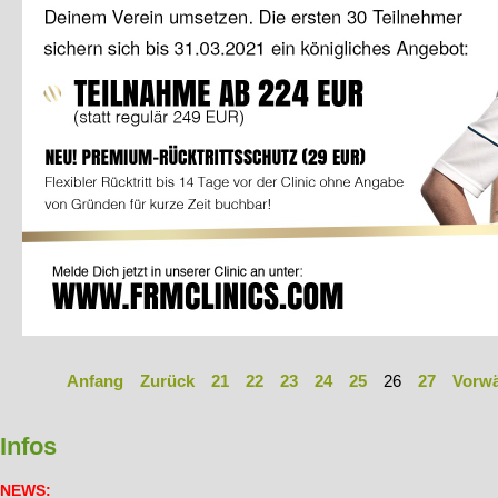
Anfang
Zurück
21
22
23
24
25
26
27
Vorwä
Infos
NEWS
: