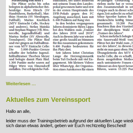
6.
Weiterlesen …
Platz
für
Rosa
Aktuelles zum Vereinssport
bei
der
Hallo an alle,
CK-
Wahl
leider muss der Trainingsbetrieb aufgrund der aktuellen Lage wie
zum/r
sich daran etwas ändert, geben wir Euch rechtzeitig Bescheid!
Trainer*in
des