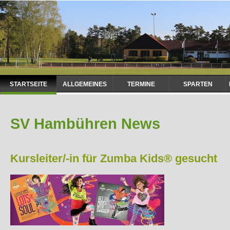
Navigation
STARTSEITE
ALLGEMEINES
TERMINE
SPARTEN
überspringen
SV Hambühren News
Kursleiter/-in für Zumba Kids® gesucht