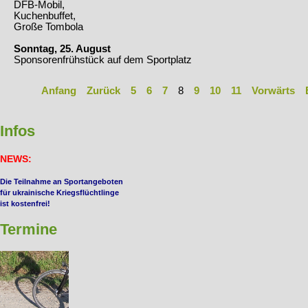
DFB-Mobil,
Kuchenbuffet,
Große Tombola
Sonntag, 25. August
Sponsorenfrühstück auf dem Sportplatz
Anfang
Zurück
5
6
7
8
9
10
11
Vorwärts
Infos
NEWS
:
Die Teilnahme an Sportangeboten
für ukrainische Kriegsflüchtlinge
ist kostenfrei!
Termine