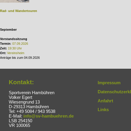
Rad- und Wandertouren
September
Vorstandssitzung
Termin
:
07.09.2026
Zeit:
19:30 Uhr
Ort:
Vereinsheim
Anträge bis zum 04.09.2026
Kontakt:
Impressum
Datenschutzerk
Sportverein Hambühren
Volker Egert
Anfahrt
Wiesengrund 13
D-29313 Hambühren
Links
Tel: +49 5084 / 943 9538
E-Mail:
info@sv-hambuehren.de
LSB 254150
VR 100065