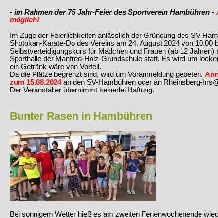
- im Rahmen der 75 Jahr-Feier des Sportverein Hambühren -
möglich!
Im Zuge der Feierlichkeiten anlässlich der Gründung des SV Ham
Shotokan-Karate-Do des Vereins am 24. August 2024 von 10.00 b
Selbstverteidigungskurs für Mädchen und Frauen (ab 12 Jahren) an
Sporthalle der Manfred-Holz-Grundschule statt. Es wird um locke
ein Getränk wäre von Vorteil.
Da die Plätze begrenzt sind, wird um Voranmeldung gebeten.
Anm
zum 15.08.2024
an den SV-Hambühren oder an Rheinsberg-hrs
Der Veranstalter übernimmt keinerlei Haftung.
Bunter Rasen in Hambühren
Bei sonnigem Wetter hieß es am zweiten Ferienwochenende wied