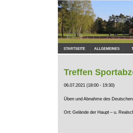
Navigation
STARTSEITE
ALLGEMEINES
überspringen
Treffen Sportab
06.07.2021 (18:00 - 19:30)
Üben und Abnahme des Deutschen 
Ort: Gelände der Haupt – u. Realsc