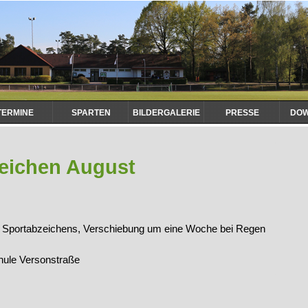
TERMINE
SPARTEN
BILDERGALERIE
PRESSE
DO
zeichen August
Sportabzeichens, Verschiebung um eine Woche bei Regen
hule Versonstraße