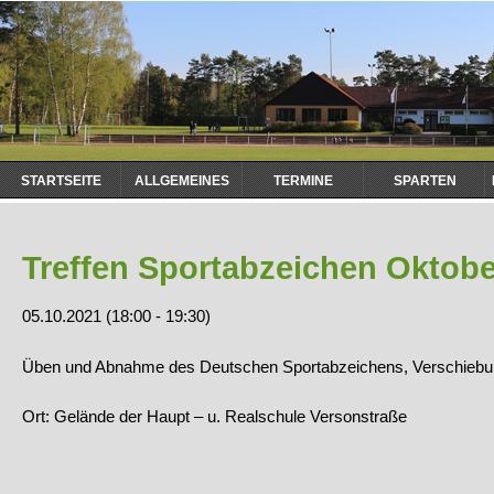
Navigation
STARTSEITE
ALLGEMEINES
TERMINE
SPARTEN
überspringen
Treffen Sportabzeichen Oktobe
05.10.2021 (18:00 - 19:30)
Üben und Abnahme des Deutschen Sportabzeichens, Verschiebu
Ort: Gelände der Haupt – u. Realschule Versonstraße