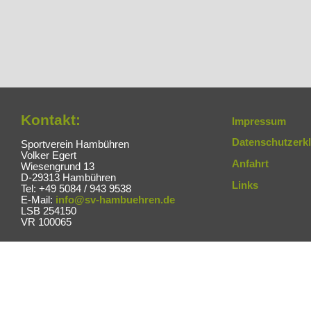
Kontakt:
Impressum
Datenschutzerk
Sportverein Hambühren
Volker Egert
Anfahrt
Wiesengrund 13
D-29313 Hambühren
Links
Tel: +49 5084 / 943 9538
E-Mail:
info@sv-hambuehren.de
LSB 254150
VR 100065