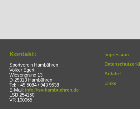
Kontakt:
Impressum
Datenschutzerk
Sportverein Hambühren
Volker Egert
Anfahrt
Wiesengrund 13
D-29313 Hambühren
Links
Tel: +49 5084 / 943 9538
E-Mail:
info@sv-hambuehren.de
LSB 254150
VR 100065