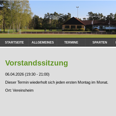
Navigation
STARTSEITE
ALLGEMEINES
TERMINE
SPARTEN
überspringen
Vorstandssitzung
06.04.2026 (19:30 - 21:00)
Dieser Termin wiederholt sich jeden ersten Montag im Monat.
Ort: Vereinsheim