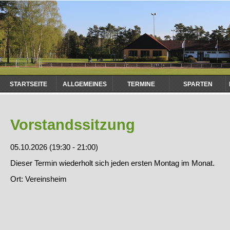
Navigation
STARTSEITE
ALLGEMEINES
TERMINE
SPARTEN
überspringen
Vorstandssitzung
05.10.2026 (19:30 - 21:00)
Dieser Termin wiederholt sich jeden ersten Montag im Monat.
Ort: Vereinsheim